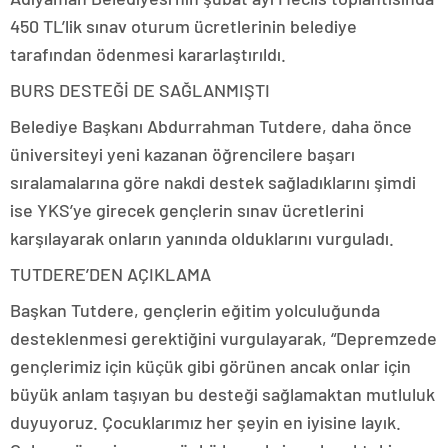
450 TL’lik sınav oturum ücretlerinin belediye
tarafından ödenmesi kararlaştırıldı.
BURS DESTEĞİ DE SAĞLANMIŞTI
Belediye Başkanı Abdurrahman Tutdere, daha önce
üniversiteyi yeni kazanan öğrencilere başarı
sıralamalarına göre nakdi destek sağladıklarını şimdi
ise YKS’ye girecek gençlerin sınav ücretlerini
karşılayarak onların yanında olduklarını vurguladı.
TUTDERE’DEN AÇIKLAMA
Başkan Tutdere, gençlerin eğitim yolculuğunda
desteklenmesi gerektiğini vurgulayarak, “Depremzede
gençlerimiz için küçük gibi görünen ancak onlar için
büyük anlam taşıyan bu desteği sağlamaktan mutluluk
duyuyoruz. Çocuklarımız her şeyin en iyisine layık.