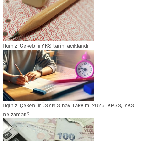
İlginizi Çekebilir
YKS tarihi açıklandı
İlginizi Çekebilir
ÖSYM Sınav Takvimi 2025: KPSS, YKS
ne zaman?