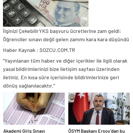
İlginizi Çekebilir
YKS başvuru ücretlerine zam geldi:
Öğrenciler sınavı değil gelen zammı kara kara düşündü
Haber Kaynak : SOZCU.COM.TR
“Yayınlanan tüm haber ve diğer içerikler ile ilgili olarak
yasal bildirimlerinizi bize iletişim sayfası üzerinden
iletiniz. En kısa süre içerisinde bildirimlerinize geri
dönüş sağlanılacaktır.”
Akademi Giriş Sınavı
ÖSYM Başkanı Ersoy’dan bu