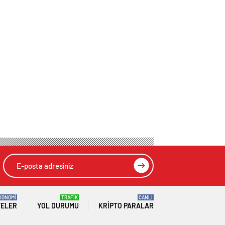
KONOMİ
TRAFİK
CANLI
TELER
YOL DURUMU
KRIPTO PARALAR