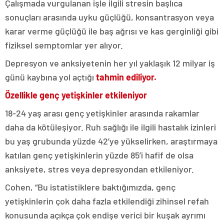
Çalışmada vurgulanan işle ilgili stresin başlıca
sonuçları arasında uyku güçlüğü, konsantrasyon veya
karar verme güçlüğü ile baş ağrısı ve kas gerginliği gibi
fiziksel semptomlar yer alıyor.
Depresyon ve anksiyetenin her yıl yaklaşık 12 milyar iş
günü kaybına yol açtığı
tahmin ediliyor.
Özellikle genç yetişkinler etkileniyor
18-24 yaş arası genç yetişkinler arasında rakamlar
daha da kötüleşiyor. Ruh sağlığı ile ilgili hastalık izinleri
bu yaş grubunda yüzde 42’ye yükselirken, araştırmaya
katılan genç yetişkinlerin yüzde 85’i hafif de olsa
anksiyete, stres veya depresyondan etkileniyor.
Cohen, “Bu istatistiklere baktığımızda, genç
yetişkinlerin çok daha fazla etkilendiği zihinsel refah
konusunda açıkça çok endişe verici bir kuşak ayrımı