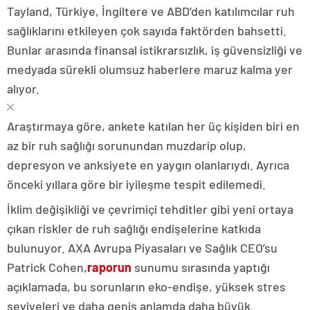
Tayland, Türkiye, İngiltere ve ABD’den katılımcılar ruh
sağlıklarını etkileyen çok sayıda faktörden bahsetti.
Bunlar arasında finansal istikrarsızlık, iş güvensizliği ve
medyada sürekli olumsuz haberlere maruz kalma yer
alıyor.
Araştırmaya göre, ankete katılan her üç kişiden biri en
az bir ruh sağlığı sorunundan muzdarip olup,
depresyon ve anksiyete en yaygın olanlarıydı. Ayrıca
önceki yıllara göre bir iyileşme tespit edilemedi.
İklim değişikliği ve çevrimiçi tehditler gibi yeni ortaya
çıkan riskler de ruh sağlığı endişelerine katkıda
bulunuyor. AXA Avrupa Piyasaları ve Sağlık CEO’su
Patrick Cohen,
raporun
sunumu sırasında yaptığı
açıklamada, bu sorunların eko-endişe, yüksek stres
seviyeleri ve daha geniş anlamda daha büyük