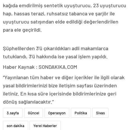
kağıda emdirilmiş sentetik uyuşturucu, 23 uyuşturucu
hap, hassas terazi, ruhsatsız tabanca ve şarjör ile
uyuşturucu satışından elde edildiği değerlendirilen
para ele geçirildi.
Şüphelilerden 3’ü çıkarıldıkları adli makamlarca
tutuklandı, 3’ü hakkında ise yasal işlem yapıldı.
Haber Kaynak : SONDAKIKA.COM
“Yayınlanan tüm haber ve diğer içerikler ile ilgili olarak
yasal bildirimlerinizi bize iletişim sayfası üzerinden
iletiniz. En kısa süre içerisinde bildirimlerinize geri
dönüş sağlanılacaktır.”
3.sayfa
Güncel
Operasyon
Politika
Sivas
son dakika
Yerel Haberler