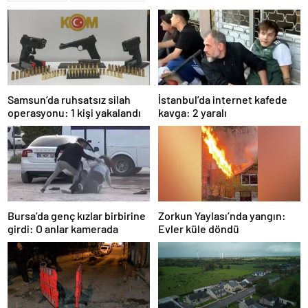
Samsun’da ruhsatsız silah
İstanbul’da internet kafede
operasyonu: 1 kişi yakalandı
kavga: 2 yaralı
Bursa’da genç kızlar birbirine
Zorkun Yaylası’nda yangın:
girdi: O anlar kamerada
Evler küle döndü