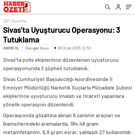
287 okunma
Sivas’ta Uyuşturucu Operasyonu: 3
Tutuklama
28 Ocak 2025 12:50
ABONE OL
News
Sivas’ta polis ekiplerince düzenlenen uyuşturucu
operasyonunda 3 şüpheli tutuklandı.
Sivas Cumhuriyet Başsavcılığı koordinesinde İl
Emniyet Müdürlüğü Narkotik Suçlarla Mücadele Şubesi
ekiplerince uyuşturucu imalatı ve ticareti yapanlara
yönelik operasyon düzenlendi.
Operasyonda gözaltına alınan 6 zanlının araçları ve
ikametlerindeki aramalarda, 184,48 gram
metamfetamim, 6,9 gram esrar, yaklaşık 27 kullanımlık