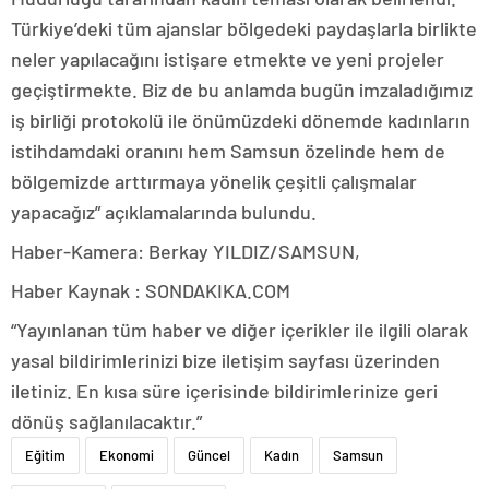
Türkiye’deki tüm ajanslar bölgedeki paydaşlarla birlikte
neler yapılacağını istişare etmekte ve yeni projeler
geçiştirmekte. Biz de bu anlamda bugün imzaladığımız
iş birliği protokolü ile önümüzdeki dönemde kadınların
istihdamdaki oranını hem Samsun özelinde hem de
bölgemizde arttırmaya yönelik çeşitli çalışmalar
yapacağız” açıklamalarında bulundu.
Haber-Kamera: Berkay YILDIZ/SAMSUN,
Haber Kaynak : SONDAKIKA.COM
“Yayınlanan tüm haber ve diğer içerikler ile ilgili olarak
yasal bildirimlerinizi bize iletişim sayfası üzerinden
iletiniz. En kısa süre içerisinde bildirimlerinize geri
dönüş sağlanılacaktır.”
Eğitim
Ekonomi
Güncel
Kadın
Samsun