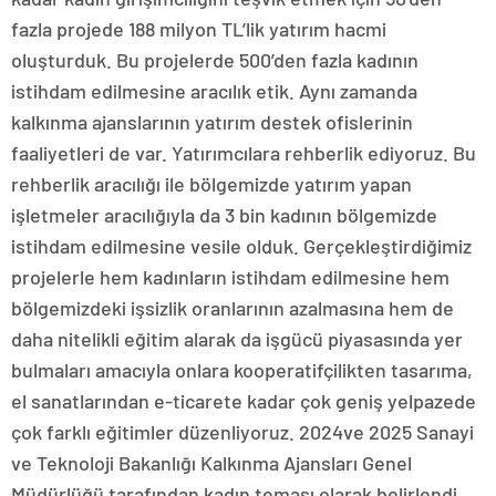
fazla projede 188 milyon TL’lik yatırım hacmi
oluşturduk. Bu projelerde 500’den fazla kadının
istihdam edilmesine aracılık etik. Aynı zamanda
kalkınma ajanslarının yatırım destek ofislerinin
faaliyetleri de var. Yatırımcılara rehberlik ediyoruz. Bu
rehberlik aracılığı ile bölgemizde yatırım yapan
işletmeler aracılığıyla da 3 bin kadının bölgemizde
istihdam edilmesine vesile olduk. Gerçekleştirdiğimiz
projelerle hem kadınların istihdam edilmesine hem
bölgemizdeki işsizlik oranlarının azalmasına hem de
daha nitelikli eğitim alarak da işgücü piyasasında yer
bulmaları amacıyla onlara kooperatifçilikten tasarıma,
el sanatlarından e-ticarete kadar çok geniş yelpazede
çok farklı eğitimler düzenliyoruz. 2024ve 2025 Sanayi
ve Teknoloji Bakanlığı Kalkınma Ajansları Genel
Müdürlüğü tarafından kadın teması olarak belirlendi.