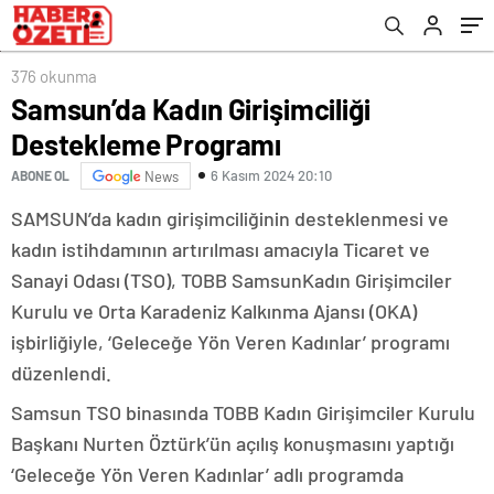
376 okunma
Samsun’da Kadın Girişimciliği
Destekleme Programı
6 Kasım 2024 20:10
ABONE OL
News
SAMSUN’da kadın girişimciliğinin desteklenmesi ve
kadın istihdamının artırılması amacıyla Ticaret ve
Sanayi Odası (TSO), TOBB SamsunKadın Girişimciler
Kurulu ve Orta Karadeniz Kalkınma Ajansı (OKA)
işbirliğiyle, ‘Geleceğe Yön Veren Kadınlar’ programı
düzenlendi.
Samsun TSO binasında TOBB Kadın Girişimciler Kurulu
Başkanı Nurten Öztürk’ün açılış konuşmasını yaptığı
‘Geleceğe Yön Veren Kadınlar’ adlı programda