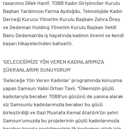
tasarımcı Dilek Hanif, TOBB Kadın Girişimciler Kurulu
Başkan Yardımcısı Fatma Aydoğdu, Teknolojide Kadın
Derneği Kurucu Yönetim Kurulu Başkanı Zehra Öney
ve Dedeman Holding Yönetim Kurulu Başkan Vekili
Banu Dedeman’da iş hayatında kadının önemi ve kendi
başarı hikayelerinden bahsetti.
‘GELECEĞİMİZE YÖN VEREN KADINLARIMIZA
ŞÜKRANLARIMI SUNUYORUM’
‘Geleceğe Yön Veren Kadınlar’ programında konuşma
yapan Samsun Valisi Orhan Tavlı, “Ülkemizin güçlü
kadınlarıyla beraber TOBB’un gücünü de yanına alarak
siz Samsunlu kadınlarımızla beraber bu gücü
birleştirdiği ve Gazi Mustafa Kemal Atatürk’ün şehri
Samsun’umuzda bu projelerinin güçlü kadınlarımızla
beraber hayata geçirilmesinin ilk kıvılcımını attığı için