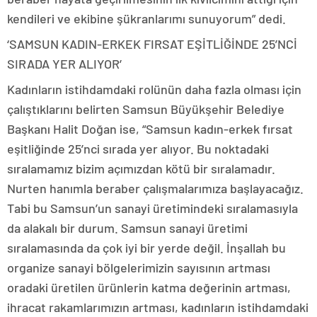
kendileri ve ekibine şükranlarımı sunuyorum” dedi.
‘SAMSUN KADIN-ERKEK FIRSAT EŞİTLİĞİNDE 25’NCİ
SIRADA YER ALIYOR’
Kadınların istihdamdaki rolünün daha fazla olması için
çalıştıklarını belirten Samsun Büyükşehir Belediye
Başkanı Halit Doğan ise, “Samsun kadın-erkek fırsat
eşitliğinde 25’nci sırada yer alıyor. Bu noktadaki
sıralamamız bizim açımızdan kötü bir sıralamadır.
Nurten hanımla beraber çalışmalarımıza başlayacağız.
Tabi bu Samsun’un sanayi üretimindeki sıralamasıyla
da alakalı bir durum. Samsun sanayi üretimi
sıralamasında da çok iyi bir yerde değil. İnşallah bu
organize sanayi bölgelerimizin sayısının artması
oradaki üretilen ürünlerin katma değerinin artması,
ihracat rakamlarımızın artması, kadınların istihdamdaki