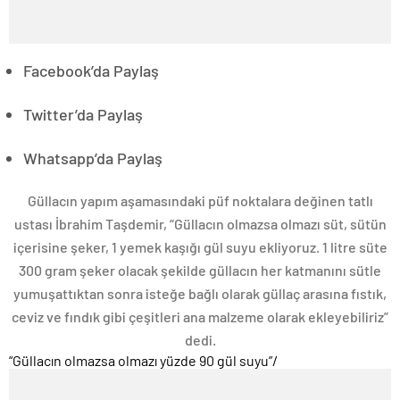
Facebook’da Paylaş
Twitter’da Paylaş
Whatsapp’da Paylaş
Güllacın yapım aşamasındaki püf noktalara değinen tatlı
ustası İbrahim Taşdemir, “Güllacın olmazsa olmazı süt, sütün
içerisine şeker, 1 yemek kaşığı gül suyu ekliyoruz. 1 litre süte
300 gram şeker olacak şekilde güllacın her katmanını sütle
yumuşattıktan sonra isteğe bağlı olarak güllaç arasına fıstık,
ceviz ve fındık gibi çeşitleri ana malzeme olarak ekleyebiliriz”
dedi.
“Güllacın olmazsa olmazı yüzde 90 gül suyu”
/