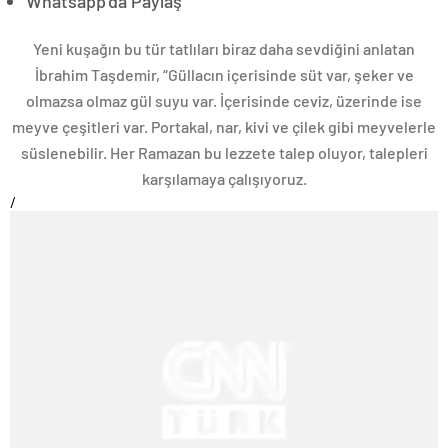
Whatsapp’da Paylaş
Yeni kuşağın bu tür tatlıları biraz daha sevdiğini anlatan
İbrahim Taşdemir, “Güllacın içerisinde süt var, şeker ve
olmazsa olmaz gül suyu var. İçerisinde ceviz, üzerinde ise
meyve çeşitleri var. Portakal, nar, kivi ve çilek gibi meyvelerle
süslenebilir. Her Ramazan bu lezzete talep oluyor, talepleri
karşılamaya çalışıyoruz.
/