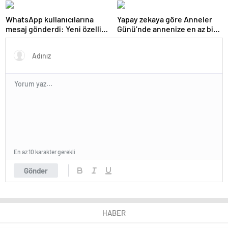
WhatsApp kullanıcılarına
Yapay zekaya göre Anneler
mesaj gönderdi: Yeni özellik
Günü’nde annenize en az bir
tanımlandı
kez vermeniz gereken
hediye!
En az 10 karakter gerekli
Gönder
HABER