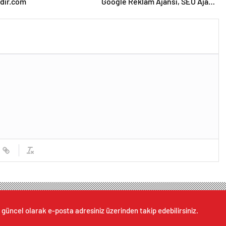
dir.com
Google Reklam Ajansı, SEO Ajansı
ve Web Tasarım Ajansı
 güncel olarak e-posta adresiniz üzerinden takip edebilirsiniz.