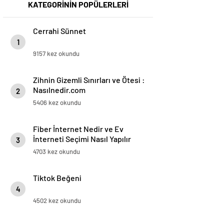
KATEGORİNİN POPÜLERLERİ
Cerrahi Sünnet
1
9157 kez okundu
Zihnin Gizemli Sınırları ve Ötesi :
Nasılnedir.com
2
5406 kez okundu
Fiber İnternet Nedir ve Ev
İnterneti Seçimi Nasıl Yapılır
3
4703 kez okundu
Tiktok Beğeni
4
4502 kez okundu