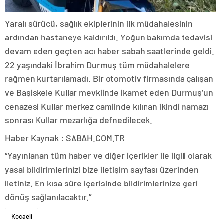
Yaralı sürücü, sağlık ekiplerinin ilk müdahalesinin
ardından hastaneye kaldırıldı. Yoğun bakımda tedavisi
devam eden geçten acı haber sabah saatlerinde geldi.
22 yaşındaki İbrahim Durmuş tüm müdahalelere
rağmen kurtarılamadı. Bir otomotiv firmasında çalışan
ve Başiskele Kullar mevkiinde ikamet eden Durmuş’un
cenazesi Kullar merkez camiinde kılınan ikindi namazı
sonrası Kullar mezarlığa defnedilecek.
Haber Kaynak : SABAH.COM.TR
“Yayınlanan tüm haber ve diğer içerikler ile ilgili olarak
yasal bildirimlerinizi bize iletişim sayfası üzerinden
iletiniz. En kısa süre içerisinde bildirimlerinize geri
dönüş sağlanılacaktır.”
Kocaeli