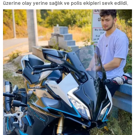
üzerine olay yerine sağlık ve polis ekipleri sevk edildi.