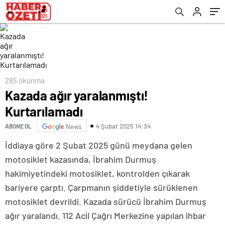
285 okunma
Kazada ağır yaralanmıştı!
Kurtarılamadı
4 Şubat 2025 14:34
ABONE OL
News
İddiaya göre 2 Şubat 2025 günü meydana gelen
motosiklet kazasında, İbrahim Durmuş
hakimiyetindeki motosiklet, kontrolden çıkarak
bariyere çarptı. Çarpmanın şiddetiyle sürüklenen
motosiklet devrildi. Kazada sürücü İbrahim Durmuş
ağır yaralandı. 112 Acil Çağrı Merkezine yapılan ihbar