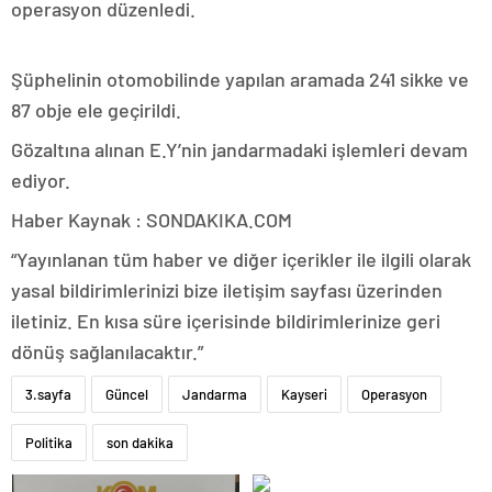
operasyon düzenledi.
Şüphelinin otomobilinde yapılan aramada 241 sikke ve
87 obje ele geçirildi.
Gözaltına alınan E.Y’nin jandarmadaki işlemleri devam
ediyor.
Haber Kaynak : SONDAKIKA.COM
“Yayınlanan tüm haber ve diğer içerikler ile ilgili olarak
yasal bildirimlerinizi bize iletişim sayfası üzerinden
iletiniz. En kısa süre içerisinde bildirimlerinize geri
dönüş sağlanılacaktır.”
3.sayfa
Güncel
Jandarma
Kayseri
Operasyon
Politika
son dakika