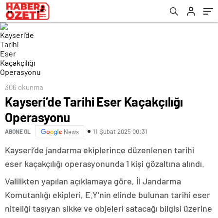
306 okunma
Kayseri’de Tarihi Eser Kaçakçılığı
Operasyonu
11 Şubat 2025 00:31
ABONE OL
News
Kayseri’de jandarma ekiplerince düzenlenen tarihi
eser kaçakçılığı operasyonunda 1 kişi gözaltına alındı.
Valilikten yapılan açıklamaya göre, İl Jandarma
Komutanlığı ekipleri, E.Y’nin elinde bulunan tarihi eser
niteliği taşıyan sikke ve objeleri satacağı bilgisi üzerine