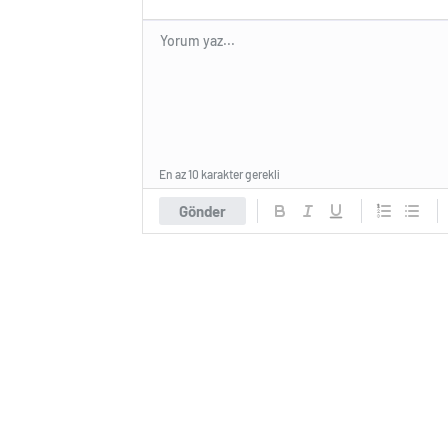
En az 10 karakter gerekli
Gönder