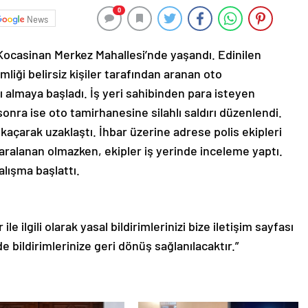
0
News
a Kocasinan Merkez Mahallesi’nde yaşandı. Edinilen
imliği belirsiz kişiler tarafından aranan oto
ı almaya başladı. İş yeri sahibinden para isteyen
sonra ise oto tamirhanesine silahlı saldırı düzenlendi.
 kaçarak uzaklaştı. İhbar üzerine adrese polis ekipleri
a yaralanan olmazken, ekipler iş yerinde inceleme yaptı.
alışma başlattı.
le ilgili olarak yasal bildirimlerinizi bize iletişim sayfası
de bildirimlerinize geri dönüş sağlanılacaktır.”