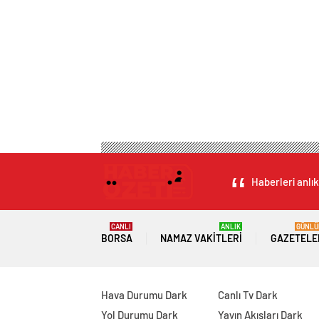
Haberleri anlık
CANLI
ANLIK
GÜNLÜ
BORSA
NAMAZ VAKITLERI
GAZETELE
Hava Durumu Dark
Canlı Tv Dark
Yol Durumu Dark
Yayın Akışları Dark