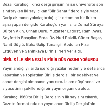
Sezai Karakoç, ikinci dergi girişimini ise üniversite son
sınıftayken iki sayı çıkan “Şiir Sanatı” dergisiyle yaptı.
Garip akımının yalınlaştırdığı şiir ortamına bir lirizm
aşısı yapan dergide Karakoç’un yanı sıra Cemal Süreya,
Gülten Akın, Orhan Duru, Muzaffer Erdost, Rami Ayas,
Seyfettin Başçıllar, Erdal Öz, Nuri Pakdil, Güner Başar,
Nahit Güçlü, Baha Galip Tunalıgil, Abdullah Rıza
Ergüven ve Şahinkaya Dil’in şiirleri yer aldı.
DİRİLİŞ İLE BİR NESLİN FİKİR DÜNYASINI YOĞURDU
Yayınlandığı yıllarda içerdiği yazılar nedeniyle defalarca
kapatılan ve toplatılan Diriliş dergisi, bir edebiyat ve
sanat dergisi olmasının yanı sıra, İslam düşüncesi ve
siyasetinin şekillendiği bir yayın organı da oldu.
Karakoç, 1960’ta Diriliş Dergisi’nin ilk sayısını çıkardı.
Gazete formatında da yayınlanan Diriliş Dergisi’nin