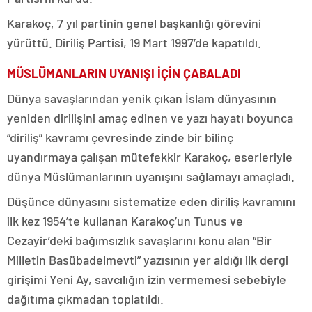
Karakoç, 7 yıl partinin genel başkanlığı görevini
yürüttü. Diriliş Partisi, 19 Mart 1997’de kapatıldı.
MÜSLÜMANLARIN UYANIŞI İÇİN ÇABALADI
Dünya savaşlarından yenik çıkan İslam dünyasının
yeniden dirilişini amaç edinen ve yazı hayatı boyunca
“diriliş” kavramı çevresinde zinde bir bilinç
uyandırmaya çalışan mütefekkir Karakoç, eserleriyle
dünya Müslümanlarının uyanışını sağlamayı amaçladı.
Düşünce dünyasını sistematize eden diriliş kavramını
ilk kez 1954’te kullanan Karakoç’un Tunus ve
Cezayir’deki bağımsızlık savaşlarını konu alan “Bir
Milletin Basübadelmevti” yazısının yer aldığı ilk dergi
girişimi Yeni Ay, savcılığın izin vermemesi sebebiyle
dağıtıma çıkmadan toplatıldı.