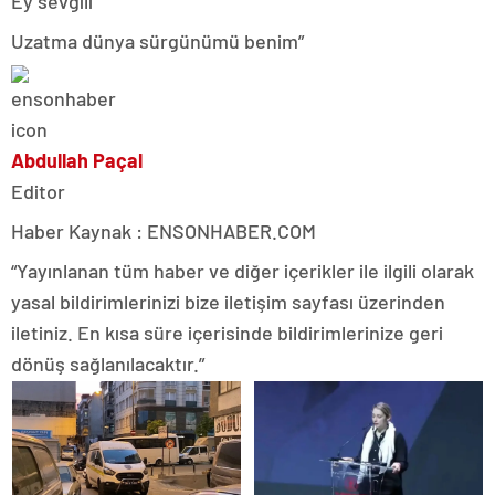
Ey sevgili
Uzatma dünya sürgünümü benim”
Abdullah Paçal
Editor
Haber Kaynak : ENSONHABER.COM
“Yayınlanan tüm haber ve diğer içerikler ile ilgili olarak
yasal bildirimlerinizi bize iletişim sayfası üzerinden
iletiniz. En kısa süre içerisinde bildirimlerinize geri
dönüş sağlanılacaktır.”