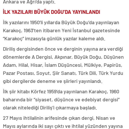
Ankara ve Ağrı’da yaptı.
İLK YAZILARI BÜYÜK DOĞU’DA YAYINLANDI
İlk yazılarını 1950’li yıllarda Büyük Doğu’da yayınlayan
Karakoç, 1963’ten itibaren Yeni İstanbul gazetesinde
“Karakoç” imzasıyla günlük yazılar kaleme aldı.
Diriliş dergisinden önce ve derginin yayına ara verdiği
dönemlerde A Dergisi, Akpınar, Büyük Doğu, Düşünen
Adam, Hilal, Hisar, İslam Düşüncesi, Mülkiye, Papirüs,
Pazar Postası, Soyut, Şiir Sanatı, Türk Dili, Türk Yurdu
gibi dergilerde deneme ve şiirleri yayınlandı.
İlk şiir kitabı Körfez 1959’da yayınlanan Karakoç, 1960
baharında bir “siyaset, düşünce ve edebiyat dergisi”
olarak nitelediği Diriliş’i çıkarmaya başladı.
27 Mayıs ihtilalinin arifesinde çıkan dergi, Nisan ve
Mayıs aylarında iki sayı çıktı ve ihtilal yüzünden yayına