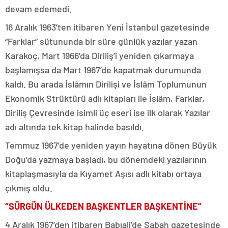
devam edemedi.
16 Aralık 1963’ten itibaren Yeni İstanbul gazetesinde
“Farklar” sütununda bir süre günlük yazılar yazan
Karakoç, Mart 1966’da Diriliş’i yeniden çıkarmaya
başlamışsa da Mart 1967’de kapatmak durumunda
kaldı. Bu arada İslâmın Dirilişi ve İslâm Toplumunun
Ekonomik Strüktürü adlı kitapları ile İslâm, Farklar,
Diriliş Çevresinde isimli üç eseri ise ilk olarak Yazılar
adı altında tek kitap halinde basıldı.
Temmuz 1967’de yeniden yayın hayatına dönen Büyük
Doğu’da yazmaya başladı, bu dönemdeki yazılarının
kitaplaşmasıyla da Kıyamet Aşısı adlı kitabı ortaya
çıkmış oldu.
“SÜRGÜN ÜLKEDEN BAŞKENTLER BAŞKENTİNE”
4 Aralık 1967’den itibaren Babıali’de Sabah gazetesinde