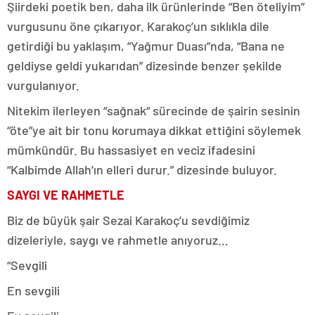
Şiirdeki poetik ben, daha ilk ürünlerinde “Ben öteliyim”
vurgusunu öne çıkarıyor. Karakoç’un sıklıkla dile
getirdiği bu yaklaşım, “Yağmur Duası”nda, “Bana ne
geldiyse geldi yukarıdan” dizesinde benzer şekilde
vurgulanıyor.
Nitekim ilerleyen “sağnak“ sürecinde de şairin sesinin
“öte”ye ait bir tonu korumaya dikkat ettiğini söylemek
mümkündür. Bu hassasiyet en veciz ifadesini
“Kalbimde Allah’ın elleri durur.” dizesinde buluyor.
SAYGI VE RAHMETLE
Biz de büyük şair Sezai Karakoç’u sevdiğimiz
dizeleriyle, saygı ve rahmetle anıyoruz…
“Sevgili
En sevgili