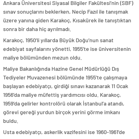
Ankara Üniversitesi Siyasal Bilgiler Fakültesi’nin (SBF)
sınav sonuçlarını beklerken, Necip Fazıl ile tanışmak
üzere yanına giden Karakoç, Kısakürek ile tanıştıktan
sonra bir daha hiç ayrılmadı.
Karakoç, 1950’li yıllarda Büyük Doğu’nun sanat
edebiyat sayfalarını yönetti, 1955’te ise üniversitenin
maliye bölümünden mezun oldu.
Maliye Bakanlığında Hazine Genel Müdürlüğü Dış
Tediyeler Muvazenesi bölümünde 1955’te çalışmaya
başlayan edebiyatçı, girdiği sınavı kazanarak 11 Ocak
1956’da maliye müfettiş yardımcısı oldu. Karakoç,
1959’da gelirler kontrolörü olarak İstanbul’a atandı,
görevi gereği yurdun birçok yerini görme imkanı
buldu.
Usta edebiyatçı, askerlik vazifesini ise 1960-1961’de