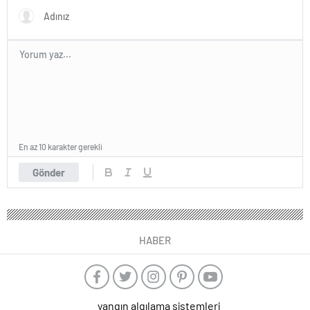
En az 10 karakter gerekli
Gönder
HABER
yangın algılama sistemleri