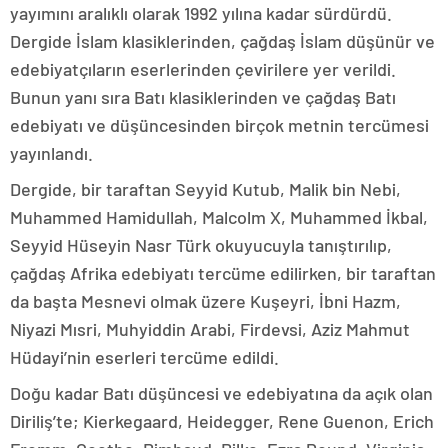
yayımını aralıklı olarak 1992 yılına kadar sürdürdü.
Dergide İslam klasiklerinden, çağdaş İslam düşünür ve
edebiyatçıların eserlerinden çevirilere yer verildi.
Bunun yanı sıra Batı klasiklerinden ve çağdaş Batı
edebiyatı ve düşüncesinden birçok metnin tercümesi
yayınlandı.
Dergide, bir taraftan Seyyid Kutub, Malik bin Nebi,
Muhammed Hamidullah, Malcolm X, Muhammed İkbal,
Seyyid Hüseyin Nasr Türk okuyucuyla tanıştırılıp,
çağdaş Afrika edebiyatı tercüme edilirken, bir taraftan
da başta Mesnevi olmak üzere Kuşeyri, İbni Hazm,
Niyazi Mısri, Muhyiddin Arabi, Firdevsi, Aziz Mahmut
Hüdayi’nin eserleri tercüme edildi.
Doğu kadar Batı düşüncesi ve edebiyatına da açık olan
Diriliş’te; Kierkegaard, Heidegger, Rene Guenon, Erich