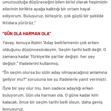
umutsuzluğa düşüreceğini bilen birisi olarak hepimizin
ellerinin birlikte ayağa kalktığı bir ortam hayal
ediyorum. Buluşuruz, birleşiriz, çok güçlü bir şekilde
iktidara yürürüz.”
“GÜN OLA HARMAN OLA”
Yavaş, konuya ilişkin “Aday belirlemenin çok erken
olduğunu düşüncesindeyim. Seçim tarihi belli değil. O
zamana kadar Türkiye’de şartlar değişir, her şey
değişir.” ifadelerini kullanmış,
“Ön seçim olursa bu sizin aday olmayacağınız anlamına
geliyor mu?” sorusuna ise şu ifadelerle yanıt vermişti:
Öyle bir şey olur mu, ben sadece adaylığı erken
buluyorum. Gün ola harman ola. O güne kadar kim
kalacak, önce bir seçim tarihi belli olsun, daha geniş
konuşuruz.