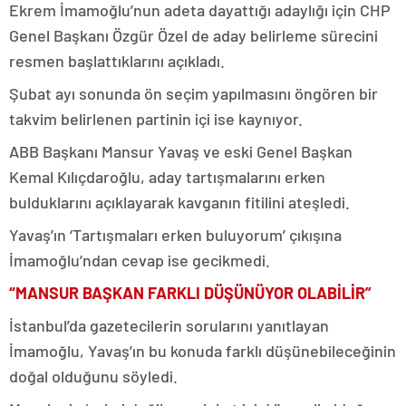
Ekrem İmamoğlu’nun adeta dayattığı adaylığı için CHP
Genel Başkanı Özgür Özel de aday belirleme sürecini
resmen başlattıklarını açıkladı.
Şubat ayı sonunda ön seçim yapılmasını öngören bir
takvim belirlenen partinin içi ise kaynıyor.
ABB Başkanı Mansur Yavaş ve eski Genel Başkan
Kemal Kılıçdaroğlu, aday tartışmalarını erken
bulduklarını açıklayarak kavganın fitilini ateşledi.
Yavaş’ın ‘Tartışmaları erken buluyorum’ çıkışına
İmamoğlu’ndan cevap ise gecikmedi.
“MANSUR BAŞKAN FARKLI DÜŞÜNÜYOR OLABİLİR”
İstanbul’da gazetecilerin sorularını yanıtlayan
İmamoğlu, Yavaş’ın bu konuda farklı düşünebileceğinin
doğal olduğunu söyledi.