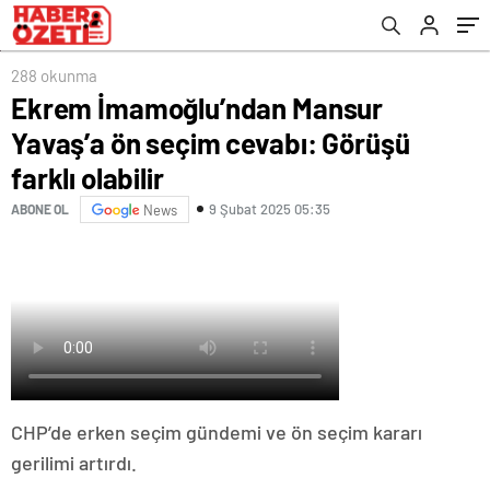
288 okunma
Ekrem İmamoğlu’ndan Mansur
Yavaş’a ön seçim cevabı: Görüşü
farklı olabilir
9 Şubat 2025 05:35
ABONE OL
News
CHP’de erken seçim gündemi ve ön seçim kararı
gerilimi artırdı.