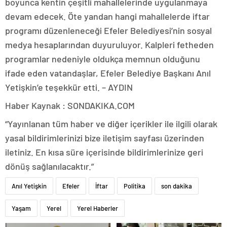
boyunca kentin çeşitli mahallelerinde uygulanmaya
devam edecek. Öte yandan hangi mahallelerde iftar
programı düzenleneceği Efeler Belediyesi’nin sosyal
medya hesaplarından duyuruluyor. Kalpleri fetheden
programlar nedeniyle oldukça memnun olduğunu
ifade eden vatandaşlar, Efeler Belediye Başkanı Anıl
Yetişkin’e teşekkür etti. – AYDIN
Haber Kaynak : SONDAKIKA.COM
“Yayınlanan tüm haber ve diğer içerikler ile ilgili olarak
yasal bildirimlerinizi bize iletişim sayfası üzerinden
iletiniz. En kısa süre içerisinde bildirimlerinize geri
dönüş sağlanılacaktır.”
Anıl Yetişkin
Efeler
İftar
Politika
son dakika
Yaşam
Yerel
Yerel Haberler