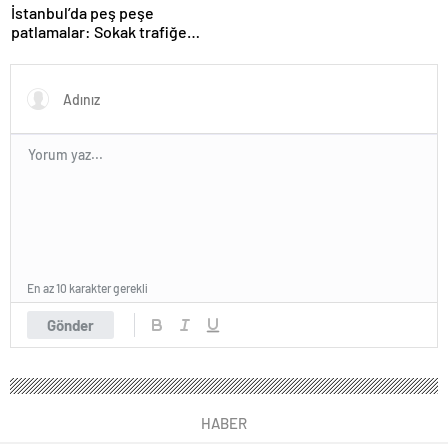
İstanbul’da peş peşe
patlamalar: Sokak trafiğe
kapatıldı
En az 10 karakter gerekli
Gönder
HABER