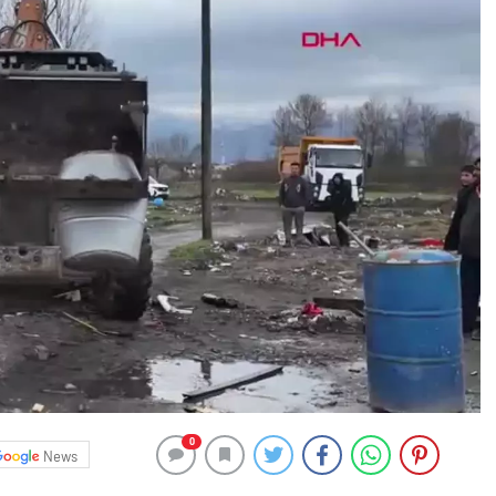
0
News