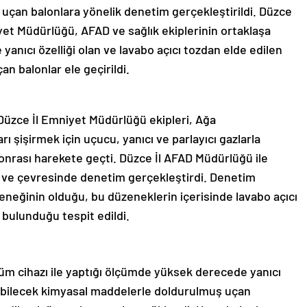
 uçan balonlara yönelik denetim gerçekleştirildi. Düzce
yet Müdürlüğü, AFAD ve sağlık ekiplerinin ortaklaşa
anıcı özelliği olan ve lavabo açıcı tozdan elde edilen
n balonlar ele geçirildi.
Düzce İl Emniyet Müdürlüğü ekipleri, Ağa
ı şişirmek için uçucu, yanıcı ve parlayıcı gazlarla
 sonrası harekete geçti. Düzce İl AFAD Müdürlüğü ile
es ve çevresinde denetim gerçekleştirdi. Denetim
zeneğinin olduğu, bu düzeneklerin içerisinde lavabo açıcı
 bulunduğu tespit edildi.
üm cihazı ile yaptığı ölçümde yüksek derecede yanıcı
 atabilecek kimyasal maddelerle doldurulmuş uçan