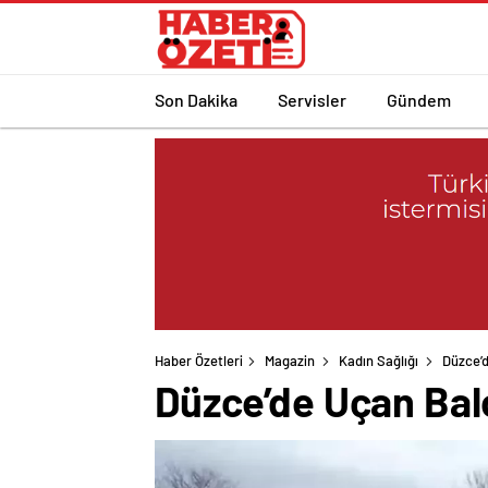
Son Dakika
Servisler
Gündem
Haber Özetleri
Magazin
Kadın Sağlığı
Düzce’d
Düzce’de Uçan Balo