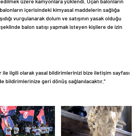
a edilmek üzere kamyonlara yüklendi. Uçan balonların
balonların içerisindeki kimyasal maddelerin sağlığa
taşıdığı vurgulanarak dolum ve satışının yasak olduğu
 şeklinde balon satışı yapmak isteyen kişilere de izin
le ilgili olarak yasal bildirimlerinizi bize iletişim sayfası
de bildirimlerinize geri dönüş sağlanılacaktır.”