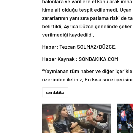
balonlara ve varillere el konularak imh
kime ait olduğu tespit edilemedi. Uçan 
zararlarının yanı sıra patlama riski de 
belirtildi. Ayrıca Düzce genelinde şeker
verilmediği kaydedildi.
Haber: Tezcan SOLMAZ/DÜZCE,
Haber Kaynak : SONDAKIKA.COM
“Yayınlanan tüm haber ve diğer içerikler i
üzerinden iletiniz. En kısa süre içerisin
son dakika