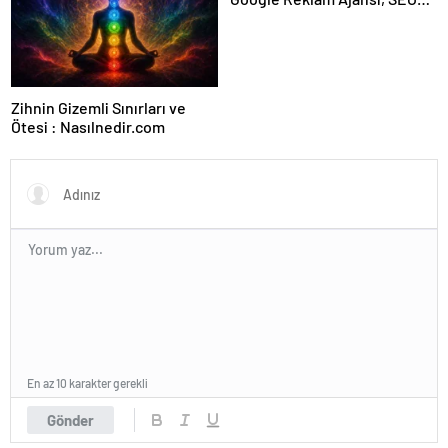
Ajansı ve Web Tasarım Ajansı
Zihnin Gizemli Sınırları ve
Ötesi : Nasılnedir.com
En az 10 karakter gerekli
Gönder