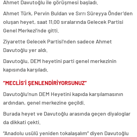
Ahmet Davutoğlu ile görüşmesi başladı.
Ahmet Türk, Pervin Buldan ve Sırrı Süreyya Önder’den
oluşan heyet, saat 11.00 sıralarında Gelecek Partisi
Genel Merkezi’nde gitti.
Ziyarette Gelecek Partisi’nden sadece Ahmet
Davutoğlu yer aldı.
Davutoğlu, DEM heyetini parti genel merkezinin
kapısında karşıladı.
“MECLİS’İ ŞENLENDİRİYORSUNUZ”
Davutoğlu’nun DEM Heyetini kapıda karşılamasının
ardından, genel merkezine geçildi.
Burada heyet ve Davutoğlu arasında geçen diyaloglar
da dikkati çekti.
“Anadolu usülü yeniden tokalaşalım” diyen Davutoğlu