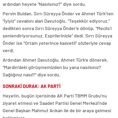
ardından heyete “Nasılsınız?” diye sordu.
Pervin Buldan, Sırrı Süreyya Önder ve Ahmet Türk’ten
“İyiyiz” cevabını alan Davutoğlu, “Teşekkür ediyoruz.”
dedikten sonra Sırrı Süreyya Önder’e dönüp, “Meclis’i
şenlendiriyorsunuz. Esprilerinizle” dedi. Sırrı Süreyya
Önder ise “Ortam yeterince kasvetli” sözleriyle cevap
verdi.
Ardından Ahmet Davutoğlu, Ahmet Türk’e dönerek,
“Mardin’deki görüşmemizden bu yana nasılsınız?
Sağlığınız nasıl?” diye sordu.
SONRAKİ DURAK: AK PARTİ
Heyetin, bugün içerisinde AK Parti TBMM Grubu’nu
ziyaret etmesi ve Saadet Partisi Genel Merkezi’nde
Genel Başkan Mahmut Arıkan ile de bir araya gelmesi
bekleniyor.