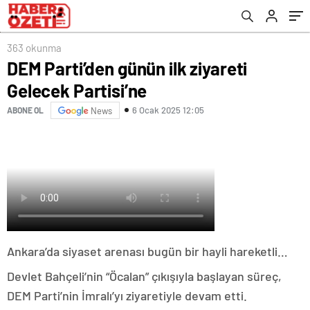
363 okunma
DEM Parti’den günün ilk ziyareti
Gelecek Partisi’ne
6 Ocak 2025 12:05
ABONE OL
News
Ankara’da siyaset arenası bugün bir hayli hareketli…
Devlet Bahçeli’nin “Öcalan” çıkışıyla başlayan süreç,
DEM Parti’nin İmralı’yı ziyaretiyle devam etti.