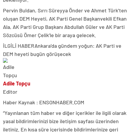
Pervin Buldan, Sırrı Süreyya Önder ve Ahmet Türk’ten
oluşan DEM Heyeti, AK Parti Genel Başkanvekili Efkan
Ala, AK Parti Grup Başkanı Abdullah Güler ve AK Parti
Sözcüsü Ömer Çelik’le bir araya gelecek.
İLGİLİ HABER
Ankara’da gündem yoğun: AK Parti ve
DEM heyeti bugün görüşecek
Adile Topçu
Editor
Haber Kaynak : ENSONHABER.COM
“Yayınlanan tüm haber ve diğer içerikler ile ilgili olarak
yasal bildirimlerinizi bize iletişim sayfası üzerinden
iletiniz. En kısa süre içerisinde bildirimlerinize geri