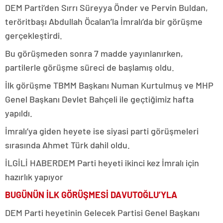
DEM Parti’den Sırrı Süreyya Önder ve Pervin Buldan,
teröritbaşı Abdullah Öcalan’la İmralı’da bir görüşme
gerçekleştirdi.
Bu görüşmeden sonra 7 madde yayınlanırken,
partilerle görüşme süreci de başlamış oldu.
İlk görüşme TBMM Başkanı Numan Kurtulmuş ve MHP
Genel Başkanı Devlet Bahçeli ile geçtiğimiz hafta
yapıldı.
İmralı’ya giden heyete ise siyasi parti görüşmeleri
sırasında Ahmet Türk dahil oldu.
İLGİLİ HABER
DEM Parti heyeti ikinci kez İmralı için
hazırlık yapıyor
BUGÜNÜN İLK GÖRÜŞMESİ DAVUTOĞLU’YLA
DEM Parti heyetinin Gelecek Partisi Genel Başkanı