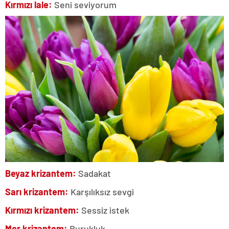
Kırmızı lale:
Seni seviyorum
Beyaz krizantem:
Sadakat
Sarı krizantem:
Karşılıksız sevgi
Kırmızı krizantem:
Sessiz istek
Mor krizantem:
Burukluk