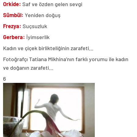
Orkide:
Saf ve özden gelen sevgi
Sümbül:
Yeniden doğuş
Frezya:
Suçsuzluk
Gerbera:
İyimserlik
Kadın ve çiçek birlikteliğinin zarafeti…
Fotoğrafçı Tatiana Mikhina’nın farklı yorumu ile kadın
ve doğanın zarafeti…
6