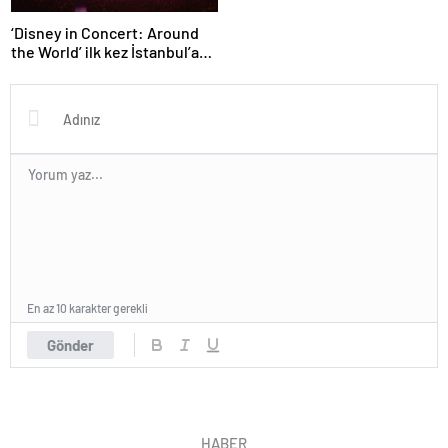
‘Disney in Concert: Around
the World’ ilk kez İstanbul’a
geliyor
En az 10 karakter gerekli
Gönder
HABER