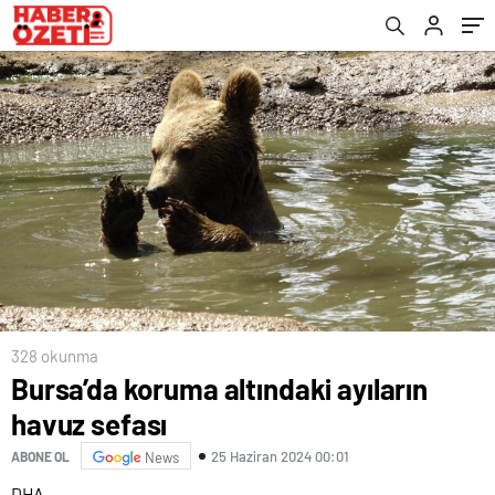
328 okunma
Bursa’da koruma altındaki ayıların
havuz sefası
25 Haziran 2024 00:01
ABONE OL
News
DHA