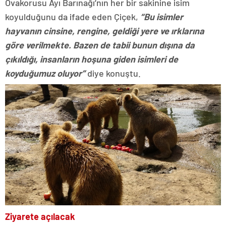
Ovakorusu Ayı Barınağı’nın her bir sakinine isim
koyulduğunu da ifade eden Çiçek,
“Bu isimler
hayvanın cinsine, rengine, geldiği yere ve ırklarına
göre verilmekte. Bazen de tabii bunun dışına da
çıkıldığı, insanların hoşuna giden isimleri de
koyduğumuz oluyor”
diye konuştu.
Ziyarete açılacak