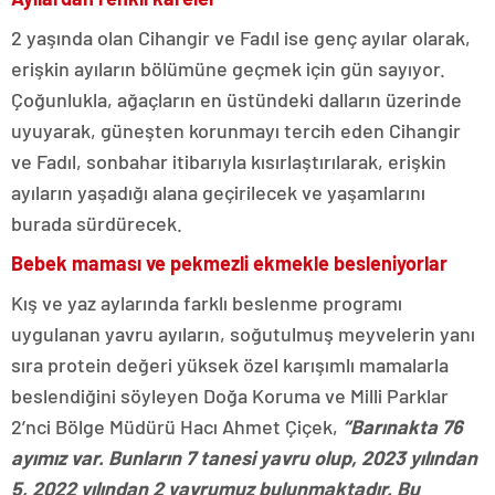
2 yaşında olan Cihangir ve Fadıl ise genç ayılar olarak,
erişkin ayıların bölümüne geçmek için gün sayıyor.
Çoğunlukla, ağaçların en üstündeki dalların üzerinde
uyuyarak, güneşten korunmayı tercih eden Cihangir
ve Fadıl, sonbahar itibarıyla kısırlaştırılarak, erişkin
ayıların yaşadığı alana geçirilecek ve yaşamlarını
burada sürdürecek.
Bebek maması ve pekmezli ekmekle besleniyorlar
Kış ve yaz aylarında farklı beslenme programı
uygulanan yavru ayıların, soğutulmuş meyvelerin yanı
sıra protein değeri yüksek özel karışımlı mamalarla
beslendiğini söyleyen Doğa Koruma ve Milli Parklar
2’nci Bölge Müdürü Hacı Ahmet Çiçek,
“Barınakta 76
ayımız var. Bunların 7 tanesi yavru olup, 2023 yılından
5, 2022 yılından 2 yavrumuz bulunmaktadır. Bu