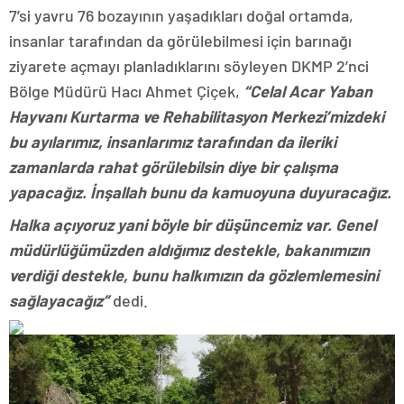
7’si yavru 76 bozayının yaşadıkları doğal ortamda,
insanlar tarafından da görülebilmesi için barınağı
ziyarete açmayı planladıklarını söyleyen DKMP 2’nci
Bölge Müdürü Hacı Ahmet Çiçek,
“Celal Acar Yaban
Hayvanı Kurtarma ve Rehabilitasyon Merkezi’mizdeki
bu ayılarımız, insanlarımız tarafından da ileriki
zamanlarda rahat görülebilsin diye bir çalışma
yapacağız. İnşallah bunu da kamuoyuna duyuracağız.
Halka açıyoruz yani böyle bir düşüncemiz var. Genel
müdürlüğümüzden aldığımız destekle, bakanımızın
verdiği destekle, bunu halkımızın da gözlemlemesini
sağlayacağız”
dedi.