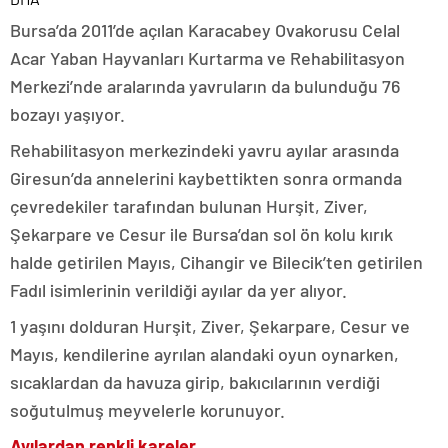
Bursa’da 2011’de açılan Karacabey Ovakorusu Celal
Acar Yaban Hayvanları Kurtarma ve Rehabilitasyon
Merkezi’nde aralarında yavruların da bulunduğu 76
bozayı yaşıyor.
Rehabilitasyon merkezindeki yavru ayılar arasında
Giresun’da annelerini kaybettikten sonra ormanda
çevredekiler tarafından bulunan Hurşit, Ziver,
Şekarpare ve Cesur ile Bursa’dan sol ön kolu kırık
halde getirilen Mayıs, Cihangir ve Bilecik’ten getirilen
Fadıl isimlerinin verildiği ayılar da yer alıyor.
1 yaşını dolduran Hurşit, Ziver, Şekarpare, Cesur ve
Mayıs, kendilerine ayrılan alandaki oyun oynarken,
sıcaklardan da havuza girip, bakıcılarının verdiği
soğutulmuş meyvelerle korunuyor.
Ayılardan renkli kareler