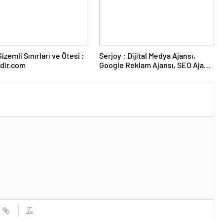
izemli Sınırları ve Ötesi :
Serjoy : Dijital Medya Ajansı,
dir.com
Google Reklam Ajansı, SEO Ajansı
ve Web Tasarım Ajansı