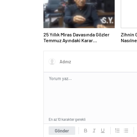
25 Yıllık Miras Davasında Gözler
Zihnin G
Temmuz Ayındaki Karar
Nasılne
Duruşmasına Çevrildi
En az 10 karakter gerekli
Gönder