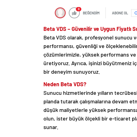
0
BEĞENDİM
ABONE OL
Beta VDS – Güvenilir ve Uygun Fiyatlı 
Beta VDS olarak, profesyonel sunucu ve
performansı, güvenliği ve ölçeklenebilir
çözümlerimizle, yüksek performans ve m
üretiyoruz. Ayrıca, işinizi büyütmeniz i
bir deneyim sunuyoruz.
Neden Beta VDS?
Sunucu hizmetlerinde yılların tecrübe
planda tutarak çalışmalarına devam et
düşük maliyetlerle yüksek performansa 
olun, ister büyük ölçekli bir e-ticaret
sunar.