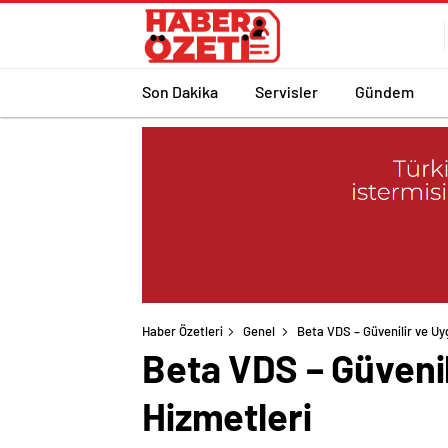
Son Dakika
Servisler
Gündem
Haber Özetleri
Genel
Beta VDS – Güvenilir ve Uy
Beta VDS – Güvenil
Hizmetleri