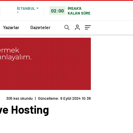
İMSAK'A
İSTANBUL
02:00
KALAN SÜRE
°
Yazarlar
Gazeteler
305 kez okundu
|
Güncelleme: 9 Eylül 2024 10:38
ve Hosting