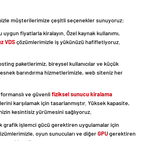
zle müşterilerimize çeşitli seçenekler sunuyoruz:
ygun fiyatlarla kiralayın. Özel kaynak kullanımı,
uz VDS
çözümlerimizle iş yükünüzü hafifletiyoruz.
sting paketlerimiz, bireysel kullanıcılar ve küçük
 ve esnek barındırma hizmetlerimizle, web siteniz her
formanslı ve güvenli
fiziksel sunucu kiralama
erini karşılamak için tasarlanmıştır. Yüksek kapasite,
zin kesintisiz yürümesini sağlıyoruz.
 grafik işlemci gücü gerektiren uygulamalar için
zümlerimizle, oyun sunucuları ve diğer
GPU
gerektiren