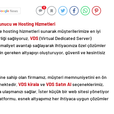
0
News
Sunucu ve Hosting Hizmetleri
 hosting hizmetleri sunarak müşterilerimize en iyi
liği sağlıyoruz.
VDS
(Virtual Dedicated Server)
aliyet avantajı sağlayarak ihtiyacınıza özel çözümler
çin gereken altyapıyı oluşturuyor, güvenli ve kesintisiz
sine sahip olan firmamız, müşteri memnuniyetini en ön
mektedir.
VDS kirala
ve
VDS Satın Al
seçeneklerimiz,
ulaşmanızı sağlar. İster küçük bir web sitesi yönetiyor
 platformu, esnek altyapımız her ihtiyaca uygun çözümler