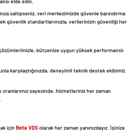
ı elde edin.
nıza sahipseniz, veri merkezimizde güvenle barındırma
k güvenlik standartlarımızla, verilerinizin güvenliği her
çözümlerimizle, bütçenize uygun yüksek performanslı
nla karşılaştığınızda, deneyimli teknik destek ekibimiz
oranlarımız sayesinde, hizmetleriniz her zaman
.
mak için
Beta VDS
olarak her zaman yanınızdayız. İşinize