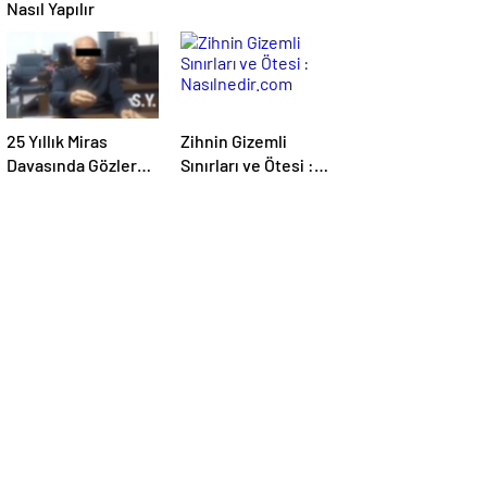
Nasıl Yapılır
25 Yıllık Miras
Zihnin Gizemli
Davasında Gözler
Sınırları ve Ötesi :
Temmuz Ayındaki
Nasılnedir.com
Karar Duruşmasına
Çevrildi