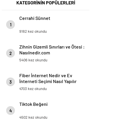
KATEGORİNİN POPÜLERLERİ
Cerrahi Sünnet
1
9162 kez okundu
Zihnin Gizemli Sınırları ve Ötesi :
Nasılnedir.com
2
5406 kez okundu
Fiber İnternet Nedir ve Ev
İnterneti Seçimi Nasıl Yapılır
3
4703 kez okundu
Tiktok Beğeni
4
4502 kez okundu