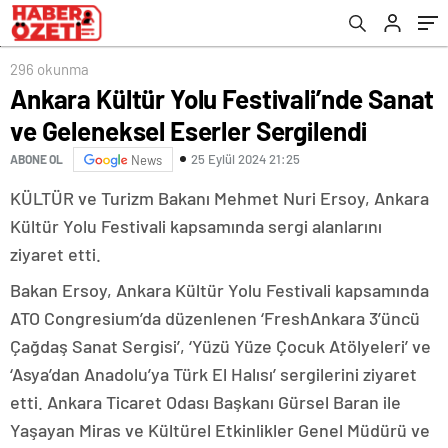
296 okunma
Ankara Kültür Yolu Festivali’nde Sanat
ve Geleneksel Eserler Sergilendi
25 Eylül 2024 21:25
ABONE OL
News
KÜLTÜR ve Turizm Bakanı Mehmet Nuri Ersoy, Ankara
Kültür Yolu Festivali kapsamında sergi alanlarını
ziyaret etti.
Bakan Ersoy, Ankara Kültür Yolu Festivali kapsamında
ATO Congresium’da düzenlenen ‘FreshAnkara 3’üncü
Çağdaş Sanat Sergisi’, ‘Yüzü Yüze Çocuk Atölyeleri’ ve
‘Asya’dan Anadolu’ya Türk El Halısı’ sergilerini ziyaret
etti. Ankara Ticaret Odası Başkanı Gürsel Baran ile
Yaşayan Miras ve Kültürel Etkinlikler Genel Müdürü ve