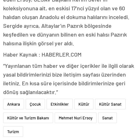
koleksiyonuna ait, en eskisi 17’nci yüzyıl olan ve 60
halıdan oluşan Anadolu el dokuma halılarını inceledi.
Sergide ayrıca, Altaylar’ın Pazırık bölgesinde
keşfedilen ve dünyanın bilinen en eski halısı Pazırık
halısına ilişkin görsel yer aldı.
Haber Kaynak : HABERLER.COM
“Yayınlanan tüm haber ve diğer içerikler ile ilgili olarak
yasal bildirimlerinizi bize iletişim sayfası üzerinden
iletiniz. En kısa süre içerisinde bildirimlerinize geri
dönüş sağlanılacaktır.”
Ankara
Çocuk
Etkinlikler
Kültür
Kültür Sanat
Kültür ve Turizm Bakanı
Mehmet Nuri Ersoy
Sanat
Turizm