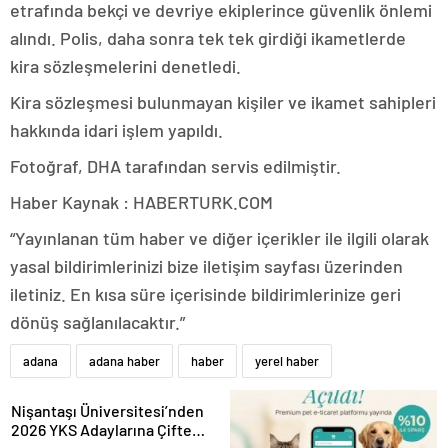
etrafında bekçi ve devriye ekiplerince güvenlik önlemi
alındı. Polis, daha sonra tek tek girdiği ikametlerde
kira sözleşmelerini denetledi.
Kira sözleşmesi bulunmayan kişiler ve ikamet sahipleri
hakkında idari işlem yapıldı.
Fotoğraf, DHA tarafından servis edilmiştir.
Haber Kaynak : HABERTURK.COM
“Yayınlanan tüm haber ve diğer içerikler ile ilgili olarak
yasal bildirimlerinizi bize iletişim sayfası üzerinden
iletiniz. En kısa süre içerisinde bildirimlerinize geri
dönüş sağlanılacaktır.”
adana
adana haber
haber
yerel haber
Nişantaşı Üniversitesi’nden
2026 YKS Adaylarına Çifte