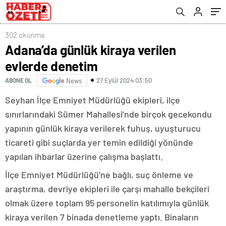
302 okunma
Adana’da günlük kiraya verilen
evlerde denetim
27 Eylül 2024 03:50
ABONE OL
News
Seyhan İlçe Emniyet Müdürlüğü ekipleri, ilçe
sınırlarındaki Sümer Mahallesi’nde birçok gecekondu
yapının günlük kiraya verilerek fuhuş, uyuşturucu
ticareti gibi suçlarda yer temin edildiği yönünde
yapılan ihbarlar üzerine çalışma başlattı.
İlçe Emniyet Müdürlüğü’ne bağlı, suç önleme ve
araştırma, devriye ekipleri ile çarşı mahalle bekçileri
olmak üzere toplam 95 personelin katılımıyla günlük
kiraya verilen 7 binada denetleme yaptı. Binaların