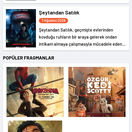
Şeytandan Satılık
7 Ağustos 2026
Şeytandan Satılık, geçmişte evlerinden
kovduğu ruhların bir araya gelerek ondan
intikam almaya çalışmasıyla mücadele eden
bir şeytan kovucunun hikayesini konu ediyor.
POPÜLER FRAGMANLAR